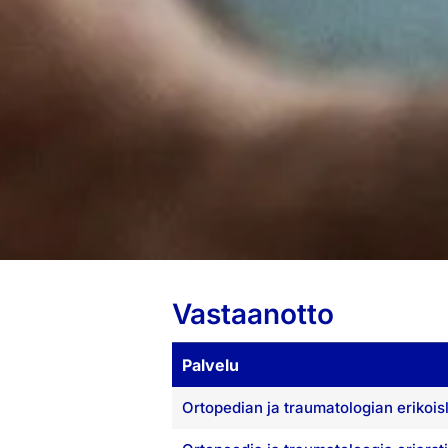
Vastaanotto
Palvelu
Ortopedian ja traumatologian erikois