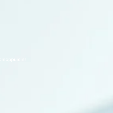
onloppuisin!