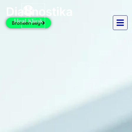
Diagnostika
Broneeri aeg