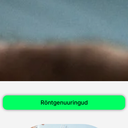
Röntgenuuringud