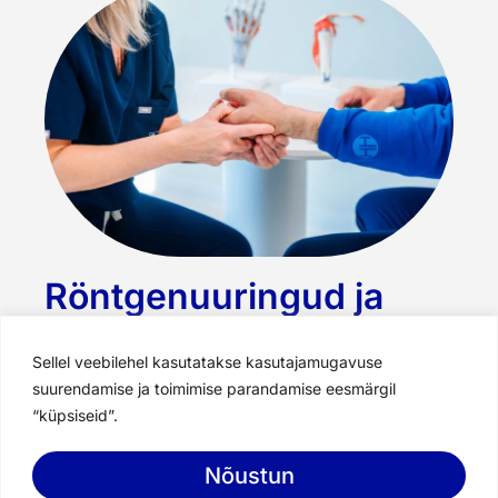
Röntgenuuringud ja
asjatundja hinnang ilma
viivituseta
Sellel veebilehel kasutatakse kasutajamugavuse
suurendamise ja toimimise parandamise eesmärgil
Heal Kliinikus on oma röntgen, et pakkuda kiiret
“küpsiseid”.
ja kvaliteetset diagnostikat traumade ja muude
ortopeediliste probleemide korral.
Nõustun
Broneeri aeg
Röntgenuuringule annab ortopeedia ja