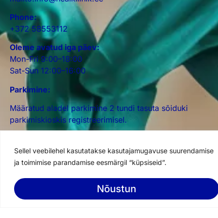
Phone:
+372 58553112
Oleme avatud iga päev:
Mon-Fri 9:00–18:00
Sat-Sun 12:00–16:00
Parkimine:
Määratud aladel parkimine 2 tundi tasuta sõiduki
parkimiskioskis registreerimisel.
Ühistransport:
Sellel veebilehel kasutatakse kasutajamugavuse suurendamise
Buss: 7, 15, 45, 49, 64, 65
ja toimimise parandamise eesmärgil “küpsiseid”.
Vaata sõiduplaani
Nõustun
Book an appointment