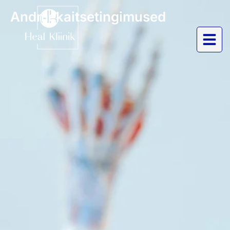
Andmekaitsetingimused