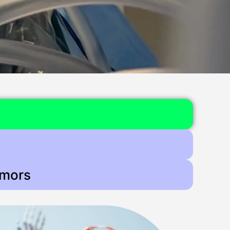
umors