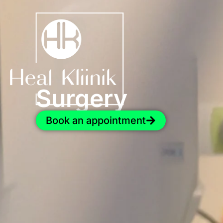
Surgery
Book an appointment