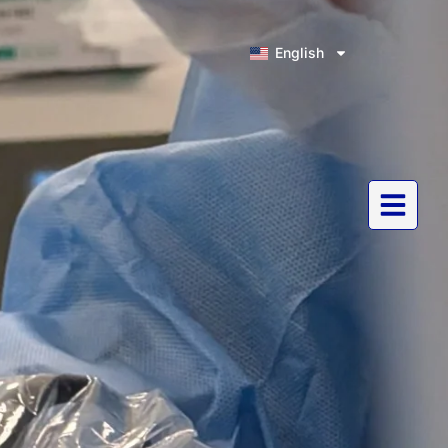
English