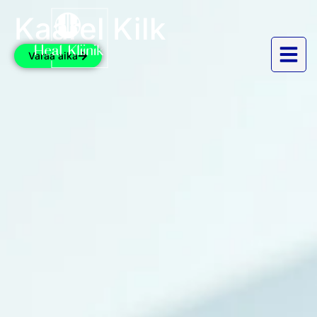
Kaarel Kilk
Varaa aika