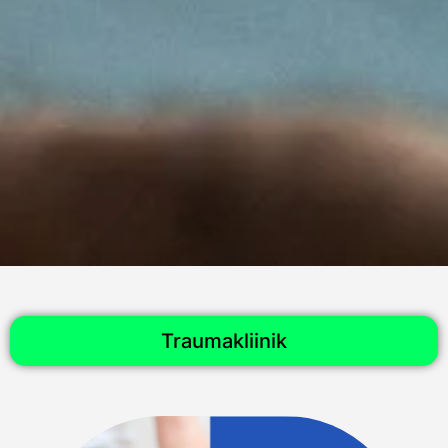
Traumakliinik