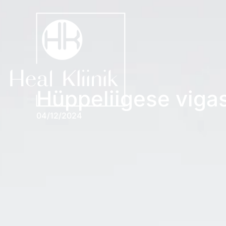
Hüppeliigese viga
04/12/2024