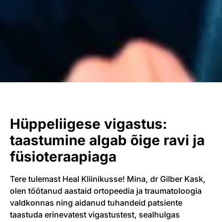
Hüppeliigese vigastus:
taastumine algab õige ravi ja
füsioteraapiaga
Tere tulemast Heal Kliinikusse! Mina, dr Gilber Kask,
olen töötanud aastaid ortopeedia ja traumatoloogia
valdkonnas ning aidanud tuhandeid patsiente
taastuda erinevatest vigastustest, sealhulgas