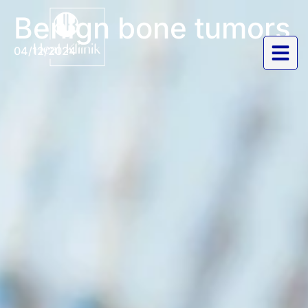
Benign bone tumors
04/12/2024